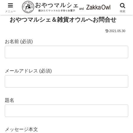
メニュー
検索
おやつマルシェ＆雑貨オウルへお問合せ
2021.05.30
お名前 (必須)
メールアドレス (必須)
題名
メッセージ本文