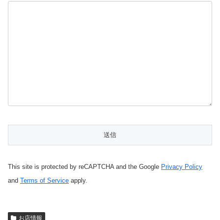
This site is protected by reCAPTCHA and the Google
Privacy Policy
and
Terms of Service
apply.
お店情報